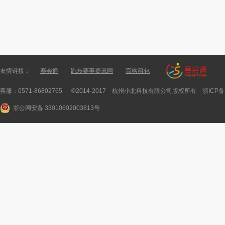
友情链接：
赛会通
跑步赛事资讯网
百格租包
客服：0571-86802765 ©2014-2017 杭州小北科技有限公司版权所有
浙ICP备
浙公网安备 33010602003813号