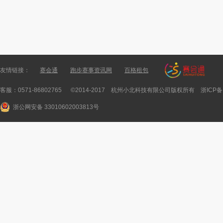
友情链接：
赛会通
跑步赛事资讯网
百格租包
客服：0571-86802765 ©2014-2017 杭州小北科技有限公司版权所有
浙ICP备
浙公网安备 33010602003813号